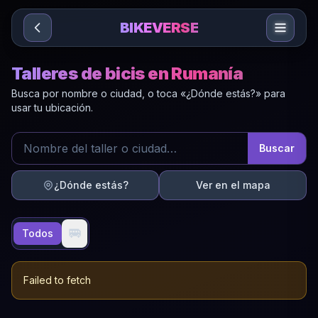
Sari la conținut
BIKEVERSE
Talleres de bicis en Rumanía
Busca por nombre o ciudad, o toca «¿Dónde estás?» para
usar tu ubicación.
Buscar
¿Dónde estás?
Ver en el mapa
🚐
Todos
Failed to fetch