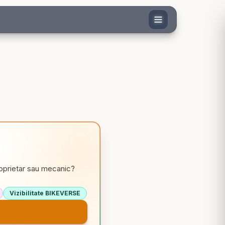
roprietar sau mecanic?
Vizibilitate BIKEVERSE