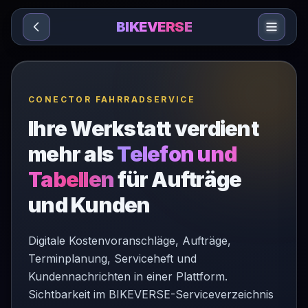
Sari la conținut
BIKEVERSE
CONECTOR FAHRRADSERVICE
Ihre Werkstatt verdient
mehr als
Telefon und
Tabellen
für Aufträge
und Kunden
Digitale Kostenvoranschläge, Aufträge,
Terminplanung, Serviceheft und
Kundennachrichten in einer Plattform.
Sichtbarkeit im BIKEVERSE-Serviceverzeichnis