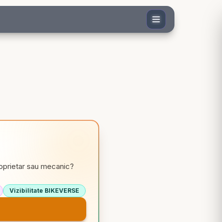
roprietar sau mecanic?
Vizibilitate BIKEVERSE