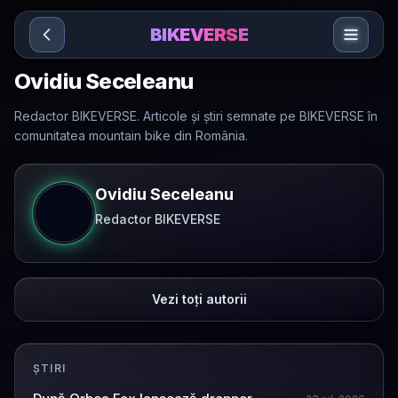
Sari la conținut
BIKEVERSE
Ovidiu Seceleanu
Redactor BIKEVERSE. Articole și știri semnate pe BIKEVERSE în
comunitatea mountain bike din România.
Ovidiu Seceleanu
Redactor BIKEVERSE
Vezi toți autorii
ȘTIRI