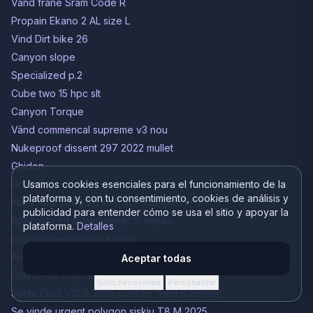
Vând frâne Sram Code R
Propain Ekano 2 AL size L
Vind Dirt bike 26
Canyon slope
Specialized p.2
Cube two 15 hpc slt
Canyon Torque
Vând commencal supreme v3 nou
Nukeproof dissent 297 2022 mullet
Ghidon
Ghidon
Usamos cookies esenciales para el funcionamiento de la
plataforma y, con tu consentimiento, cookies de análisis y
Kona Kula 2008 26 inch SLX complet 1x11
publicidad para entender cómo se usa el sitio y apoyar la
Specualized stumpjumper S-works
plataforma.
Detalles
bmx wethepeople ca noua
Amortizor spate (Shock)
Aceptar todas
Claxon de mașina pe bicicletă
Solo necesarias
Personalizar
·
Santa Cruz V10.8 2025 Custom “Red Kashima”
Se vinde urgent polygon siskiu T8 M 2025