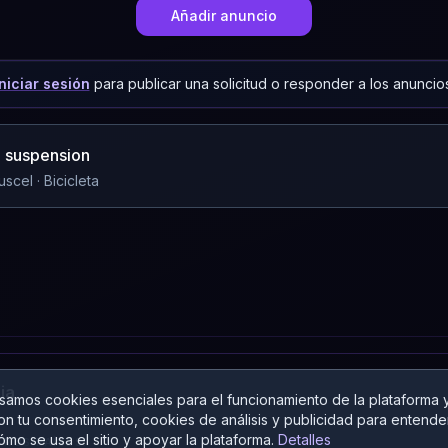
Añadir anuncio
Iniciar sesión
para publicar una solicitud o responder a los anuncios
ll suspension
uscel
· Bicicleta
ia
samos cookies esenciales para el funcionamiento de la plataforma y
on tu consentimiento, cookies de análisis y publicidad para entende
ómo se usa el sitio y apoyar la plataforma.
Detalles
TROS PAÍSES: