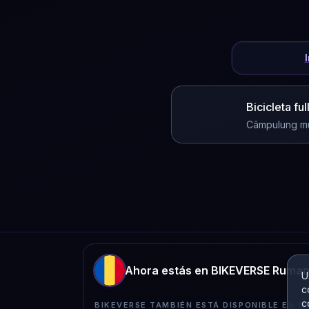
Bicicleta fu
Câmpulung m
Ahora estás en BIKEVERSE Ruman
U
c
c
BIKEVERSE TAMBIÉN ESTÁ DISPONIBLE EN O