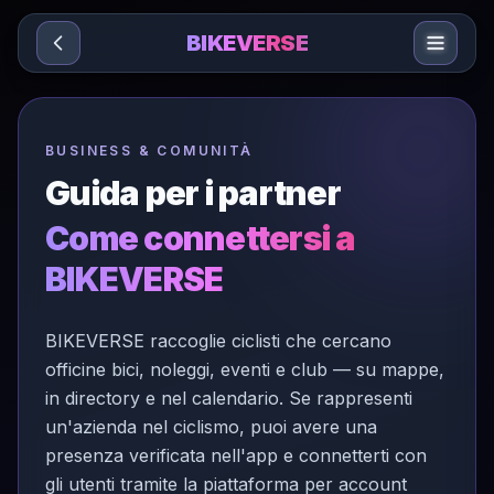
Sari la conținut
BIKEVERSE
BUSINESS & COMUNITÀ
Guida per i partner
Come connettersi a
BIKEVERSE
BIKEVERSE raccoglie ciclisti che cercano
officine bici, noleggi, eventi e club — su mappe,
in directory e nel calendario. Se rappresenti
un'azienda nel ciclismo, puoi avere una
presenza verificata nell'app e connetterti con
gli utenti tramite la piattaforma per account