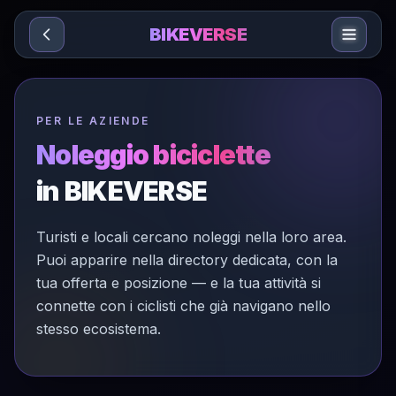
Sari la conținut
BIKEVERSE
PER LE AZIENDE
Noleggio biciclette
in BIKEVERSE
Turisti e locali cercano noleggi nella loro area.
Puoi apparire nella directory dedicata, con la
tua offerta e posizione — e la tua attività si
connette con i ciclisti che già navigano nello
stesso ecosistema.