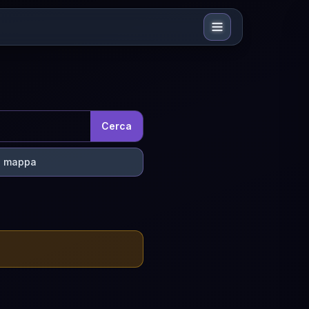
Cerca
a mappa