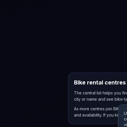
Bike rental centres
The central list helps you f
city or name and see bike ty
As more centres join BIKEVE
U
and availability. If you know
c
v