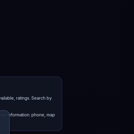
ailable, ratings. Search by
real information: phone, map