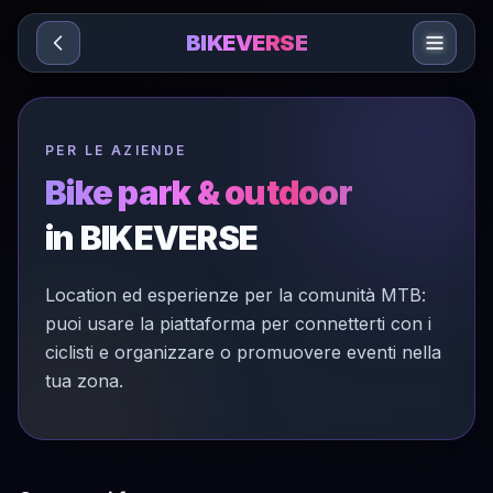
Sari la conținut
BIKEVERSE
PER LE AZIENDE
Bike park & outdoor
in BIKEVERSE
Location ed esperienze per la comunità MTB:
puoi usare la piattaforma per connetterti con i
ciclisti e organizzare o promuovere eventi nella
tua zona.