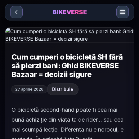
Sari la conținut
BIKEVERSE
Cum cumperi o bicicletă SH fără
să pierzi bani: Ghid BIKEVERSE
Bazaar = decizii sigure
Distribuie
27 aprilie 2026
O bicicletă second-hand poate fi cea mai
bună achiziție din viața ta de rider… sau cea
mai scumpă lecție. Diferența nu e norocul, e