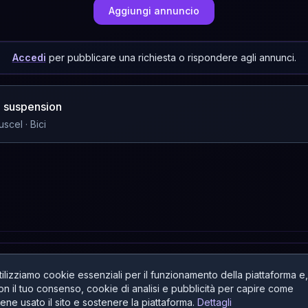
Aggiungi annuncio
Accedi
per pubblicare una richiesta o rispondere agli annunci.
ll suspension
uscel
· Bici
tilizziamo cookie essenziali per il funzionamento della piattaforma e,
on il tuo consenso, cookie di analisi e pubblicità per capire come
iene usato il sito e sostenere la piattaforma.
Dettagli
ESI: