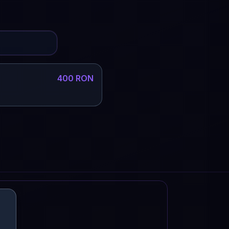
400 RON