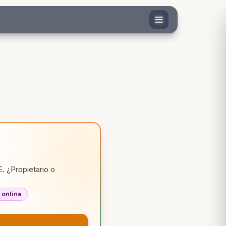
. ¿Propietario o
 online