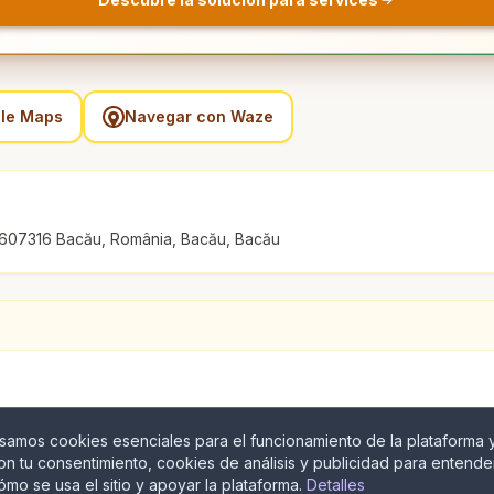
gle Maps
Navegar con Waze
, 607316 Bacău, România, Bacău, Bacău
samos cookies esenciales para el funcionamiento de la plataforma y
on tu consentimiento, cookies de análisis y publicidad para entende
ómo se usa el sitio y apoyar la plataforma.
Detalles