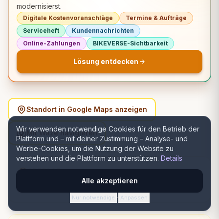
modernisierst.
Digitale Kostenvoranschläge
Termine & Aufträge
Serviceheft
Kundennachrichten
Online-Zahlungen
BIKEVERSE-Sichtbarkeit
Lösung entdecken
Standort in Google Maps anzeigen
Wir verwenden notwendige Cookies für den Betrieb der
Mit Waze navigieren
Plattform und – mit deiner Zustimmung – Analyse- und
Werbe-Cookies, um die Nutzung der Website zu
verstehen und die Plattform zu unterstützen.
Details
ADRESSE
Alle akzeptieren
Strada Vlădiceni 12, Iași, România, Iași, Iași
Nur notwendige
Anpassen
·