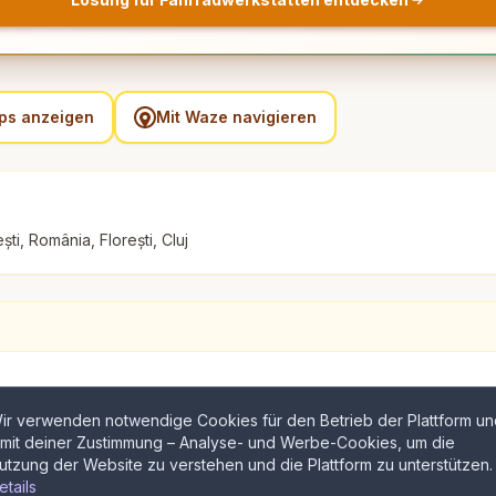
aps anzeigen
Mit Waze navigieren
ști, România, Florești, Cluj
ir verwenden notwendige Cookies für den Betrieb der Plattform un
 mit deiner Zustimmung – Analyse- und Werbe-Cookies, um die
utzung der Website zu verstehen und die Plattform zu unterstützen.
etails