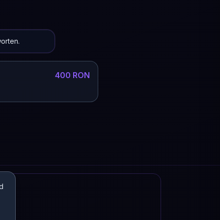
orten.
400 RON
d