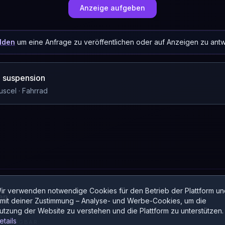
Anzeige aufgeben
lden
um eine Anfrage zu veröffentlichen oder auf Anzeigen zu antw
ll suspension
uscel
· Fahrrad
ir verwenden notwendige Cookies für den Betrieb der Plattform un
en
 mit deiner Zustimmung – Analyse- und Werbe-Cookies, um die
utzung der Website zu verstehen und die Plattform zu unterstützen.
etails
VERFÜGBAR: