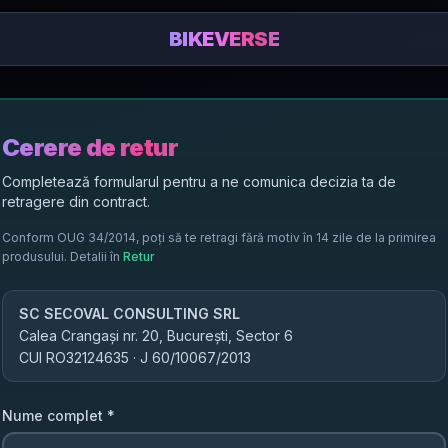
BIKEVERSE
Cerere de retur
Completează formularul pentru a ne comunica decizia ta de
retragere din contract.
Conform OUG 34/2014, poți să te retragi fără motiv în 14 zile de la primirea
produsului. Detalii în
Retur
SC SECOVAL CONSULTING SRL
Calea Crangași nr. 20, București, Sector 6
CUI
RO32124635
· J
60/10067/2013
Nume complet
*