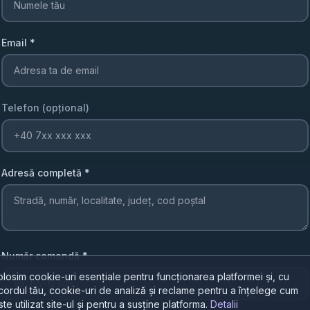
Email
*
Telefon (opțional)
Adresă completă
*
Număr comandă
*
olosim cookie-uri esențiale pentru funcționarea platformei și, cu
cordul tău, cookie-uri de analiză și reclame pentru a înțelege cum
ste utilizat site-ul și pentru a susține platforma.
Detalii