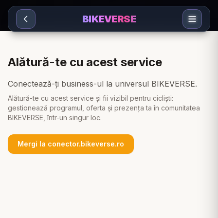
Sari la conținut
BIKEVERSE
Alătură-te cu acest service
Conectează-ți business-ul la universul BIKEVERSE.
Alătură-te cu acest service și fii vizibil pentru cicliști:
gestionează programul, oferta și prezența ta în comunitatea
BIKEVERSE, într-un singur loc.
Mergi la conector.bikeverse.ro