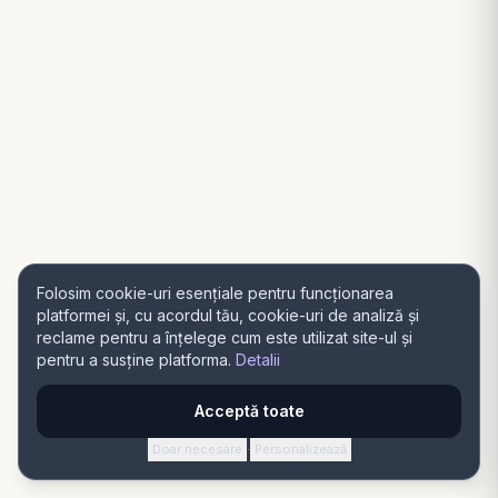
Folosim cookie-uri esențiale pentru funcționarea
platformei și, cu acordul tău, cookie-uri de analiză și
reclame pentru a înțelege cum este utilizat site-ul și
pentru a susține platforma.
Detalii
Acceptă toate
Doar necesare
Personalizează
·