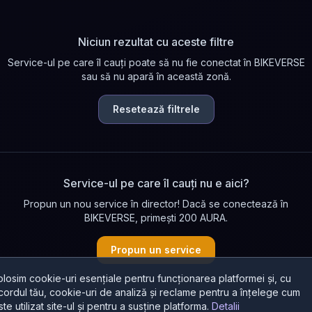
Niciun rezultat cu aceste filtre
Service-ul pe care îl cauți poate să nu fie conectat în BIKEVERSE
sau să nu apară în această zonă.
Resetează filtrele
Service-ul pe care îl cauți nu e aici?
Propun un nou service în director! Dacă se conectează în
BIKEVERSE, primești 200 AURA.
Propun un service
olosim cookie-uri esențiale pentru funcționarea platformei și, cu
cordul tău, cookie-uri de analiză și reclame pentru a înțelege cum
ste utilizat site-ul și pentru a susține platforma.
Detalii