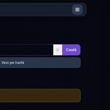
Caută
Vezi pe hartă