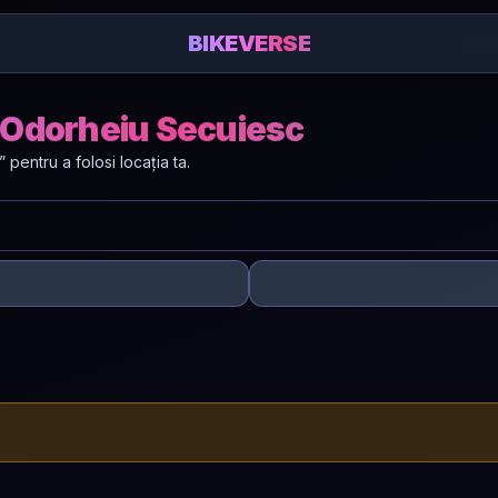
BIKEVERSE
în Odorheiu Secuiesc
entru a folosi locația ta.