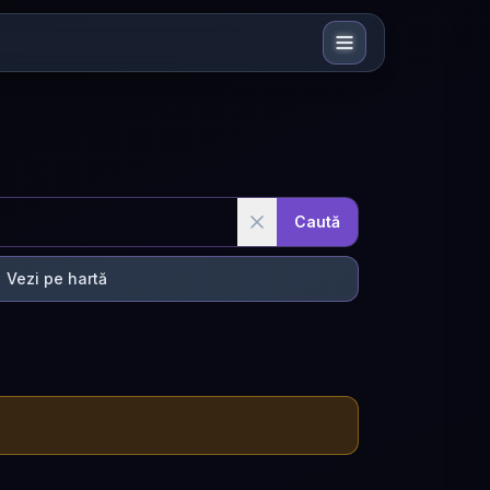
Caută
Vezi pe hartă