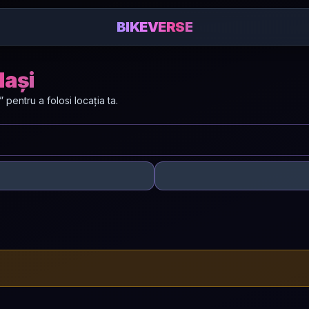
BIKEVERSE
Iași
entru a folosi locația ta.