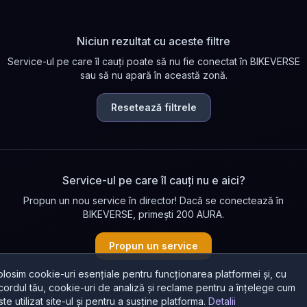
Niciun rezultat cu aceste filtre
Service-ul pe care îl cauți poate să nu fie conectat în BIKEVERSE
sau să nu apară în această zonă.
Resetează filtrele
Service-ul pe care îl cauți nu e aici?
Propun un nou service în director! Dacă se conectează în
BIKEVERSE, primești 200 AURA.
Propun un service
olosim cookie-uri esențiale pentru funcționarea platformei și, cu
cordul tău, cookie-uri de analiză și reclame pentru a înțelege cum
ste utilizat site-ul și pentru a susține platforma.
Detalii