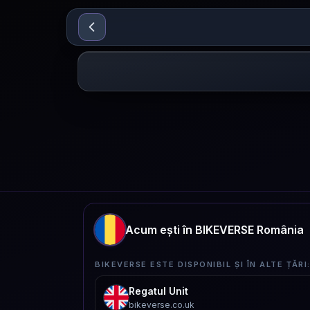
Sari la conținut
Acum ești în BIKEVERSE România
BIKEVERSE ESTE DISPONIBIL ȘI ÎN ALTE ȚĂRI
Regatul Unit
bikeverse.co.uk