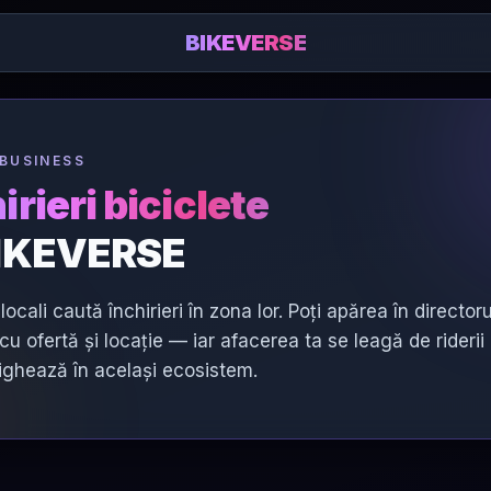
BIKEVERSE
BUSINESS
irieri biciclete
BIKEVERSE
i locali caută închirieri în zona lor. Poți apărea în directoru
cu ofertă și locație — iar afacerea ta se leagă de riderii
ighează în același ecosistem.