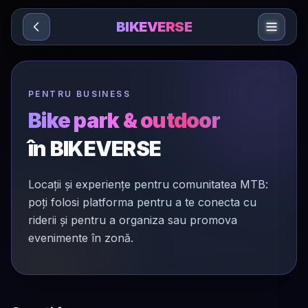
Sari la conținut
BIKEVERSE
PENTRU BUSINESS
Bike park & outdoor
în BIKEVERSE
Locații și experiențe pentru comunitatea MTB:
poți folosi platforma pentru a te conecta cu
riderii și pentru a organiza sau promova
evenimente în zonă.