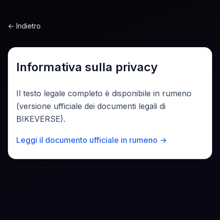
Sari la conținut
←
Indietro
Informativa sulla privacy
Il testo legale completo è disponibile in rumeno
(versione ufficiale dei documenti legali di
BIKEVERSE).
Leggi il documento ufficiale in rumeno →