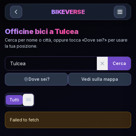
Sari la conținut
BIKEVERSE
Officine bici a Tulcea
Cerca per nome o città, oppure tocca «Dove sei?» per usare
la tua posizione.
Cerca
Dove sei?
Vedi sulla mappa
🚐
Tutti
Failed to fetch