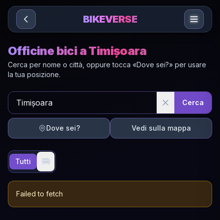
Sari la conținut
BIKEVERSE
Officine bici a Timișoara
Cerca per nome o città, oppure tocca «Dove sei?» per usare
la tua posizione.
Cerca
Dove sei?
Vedi sulla mappa
🚐
Tutti
Failed to fetch