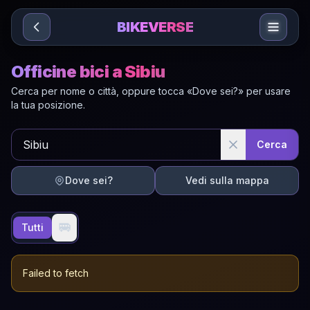
Sari la conținut
BIKEVERSE
Officine bici a Sibiu
Cerca per nome o città, oppure tocca «Dove sei?» per usare
la tua posizione.
Cerca
Dove sei?
Vedi sulla mappa
🚐
Tutti
Failed to fetch