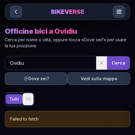
Sari la conținut
BIKEVERSE
Officine bici a Ovidiu
Cerca per nome o città, oppure tocca «Dove sei?» per usare
la tua posizione.
Cerca
Dove sei?
Vedi sulla mappa
🚐
Tutti
Failed to fetch