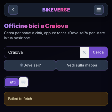
Sari la conținut
BIKEVERSE
Officine bici a Craiova
Cerca per nome o città, oppure tocca «Dove sei?» per usare
la tua posizione.
Cerca
Dove sei?
Vedi sulla mappa
🚐
Tutti
Failed to fetch