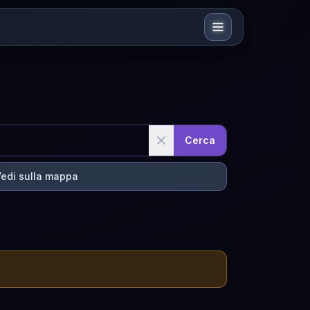
Cerca
edi sulla mappa