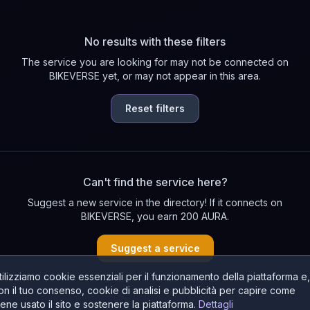
No results with these filters
The service you are looking for may not be connected on
BIKEVERSE yet, or may not appear in this area.
Reset filters
Can't find the service here?
Suggest a new service in the directory! If it connects on
BIKEVERSE, you earn 200 AURA.
Suggest a service
tilizziamo cookie essenziali per il funzionamento della piattaforma e,
on il tuo consenso, cookie di analisi e pubblicità per capire come
iene usato il sito e sostenere la piattaforma.
Dettagli