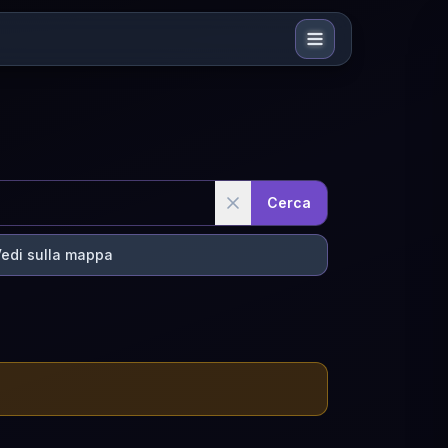
Cerca
edi sulla mappa