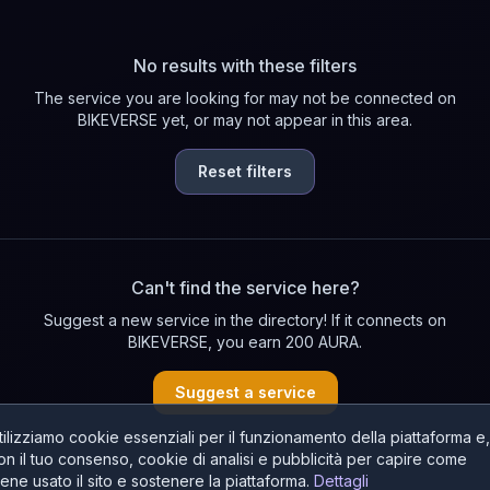
No results with these filters
The service you are looking for may not be connected on
BIKEVERSE yet, or may not appear in this area.
Reset filters
Can't find the service here?
Suggest a new service in the directory! If it connects on
BIKEVERSE, you earn 200 AURA.
Suggest a service
tilizziamo cookie essenziali per il funzionamento della piattaforma e,
on il tuo consenso, cookie di analisi e pubblicità per capire come
iene usato il sito e sostenere la piattaforma.
Dettagli