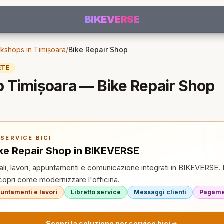
BIKEVERSE
kshops in Timișoara
/
Bike Repair Shop
ETE
 Timișoara — Bike Repair Shop
SERVICE BICI
ike Repair Shop in BIKEVERSE
tali, lavori, appuntamenti e comunicazione integrati in BIKEVERSE. 
pri come modernizzare l'officina.
untamenti e lavori
Libretto service
Messaggi clienti
Pagamen
Scopri la soluzione per service bici