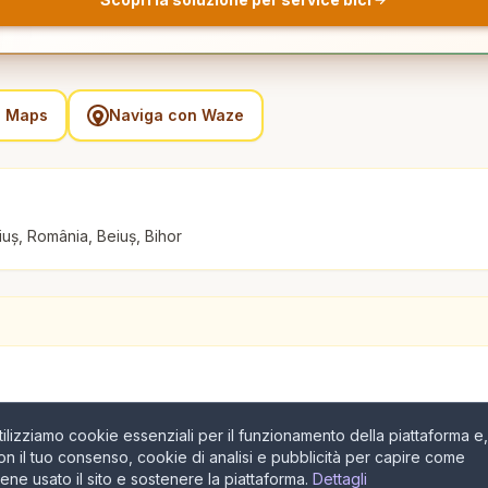
e Maps
Naviga con Waze
iuș, România, Beiuș, Bihor
tilizziamo cookie essenziali per il funzionamento della piattaforma e,
on il tuo consenso, cookie di analisi e pubblicità per capire come
iene usato il sito e sostenere la piattaforma.
Dettagli