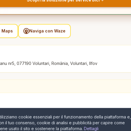
e Maps
Naviga con Waze
nu nr5, 077190 Voluntari, România, Voluntari, Ilfov
tilizziamo cookie essenziali per il funzionamento della piattaforma e,
on il tuo consenso, cookie di analisi e pubblicità per capire come
iene usato il sito e sostenere la piattaforma.
Dettagli