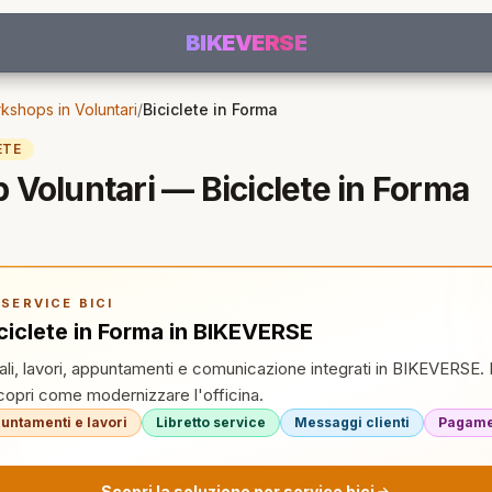
BIKEVERSE
kshops in Voluntari
/
Biciclete in Forma
ETE
Voluntari — Biciclete in Forma
SERVICE BICI
ciclete in Forma in BIKEVERSE
tali, lavori, appuntamenti e comunicazione integrati in BIKEVERSE. 
pri come modernizzare l'officina.
untamenti e lavori
Libretto service
Messaggi clienti
Pagamen
Scopri la soluzione per service bici