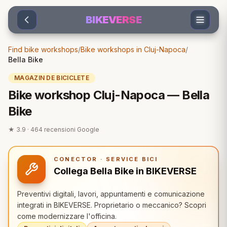
Sari la conținut
BIKEVERSE
Find bike workshops
/
Bike workshops in Cluj-Napoca
/
Bella Bike
MAGAZIN DE BICICLETE
Bike workshop Cluj-Napoca — Bella
Bike
★
3.9
·
464
recensioni Google
CONECTOR · SERVICE BICI
Collega Bella Bike in BIKEVERSE
Preventivi digitali, lavori, appuntamenti e comunicazione
integrati in BIKEVERSE. Proprietario o meccanico? Scopri
come modernizzare l'officina.