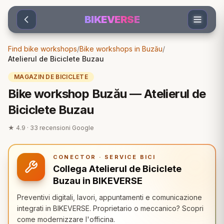
Sari la conținut
BIKEVERSE
Find bike workshops
/
Bike workshops in Buzău
/
Atelierul de Biciclete Buzau
MAGAZIN DE BICICLETE
Bike workshop Buzău — Atelierul de
Biciclete Buzau
★
4.9
·
33
recensioni Google
CONECTOR · SERVICE BICI
Collega Atelierul de Biciclete
Buzau in BIKEVERSE
Preventivi digitali, lavori, appuntamenti e comunicazione
integrati in BIKEVERSE. Proprietario o meccanico? Scopri
come modernizzare l'officina.