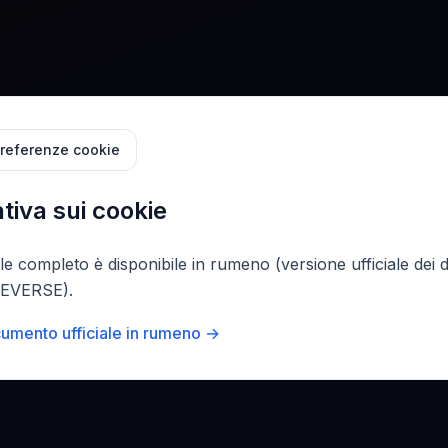
preferenze cookie
tiva sui cookie
gale completo è disponibile in rumeno (versione ufficiale dei
IKEVERSE).
cumento ufficiale in rumeno →