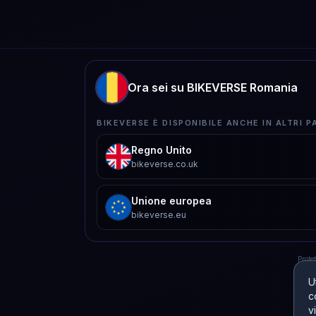
Ora sei su BIKEVERSE Romania
BIKEVERSE È DISPONIBILE ANCHE IN ALTRI PA
Regno Unito
bikeverse.co.uk
Unione europea
bikeverse.eu
Prote
U
c
v