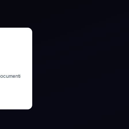
 documenti