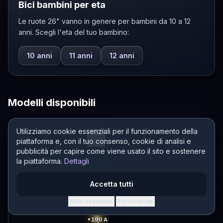
Bici bambini per eta
Le ruote 26" vanno in genere per bambini da 10 a 12
anni. Scegli l'eta del tuo bambino:
10 anni
11 anni
12 anni
Modelli disponibili
Utilizziamo cookie essenziali per il funzionamento della
piattaforma e, con il tuo consenso, cookie di analisi e
pubblicità per capire come viene usato il sito e sostenere
la piattaforma.
Dettagli
Accetta tutti
Solo necessari
Personalizza
·
+190
A