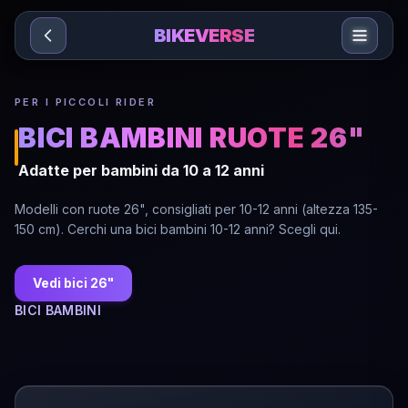
Sari la conținut
BIKEVERSE
PER I PICCOLI RIDER
BICI BAMBINI RUOTE 26"
Adatte per bambini da 10 a 12 anni
Modelli con ruote 26", consigliati per 10-12 anni (altezza 135-
150 cm). Cerchi una bici bambini 10-12 anni? Scegli qui.
Vedi bici 26"
BICI BAMBINI