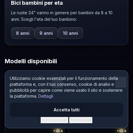
Bici bambini per eta
Le ruote 24" vanno in genere per bambini da 8 a 10
anni. Scegli l'eta del tuo bambino:
8 anni
9 anni
10 anni
Modelli disponibili
Utilizziamo cookie essenziali per il funzionamento della
piattaforma e, con il tuo consenso, cookie di analisi e
pubblicità per capire come viene usato il sito e sostenere
la piattaforma.
Dettagli
Accetta tutti
Solo necessari
Personalizza
·
+61
A
+61
A