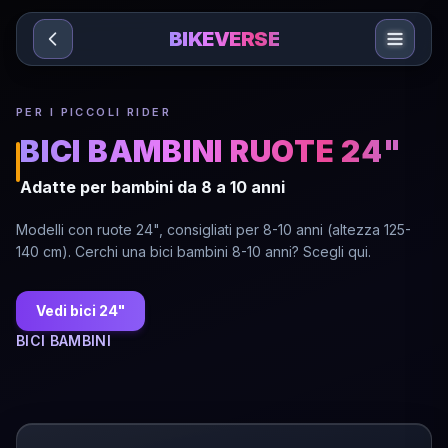
Sari la conținut
BIKEVERSE
PER I PICCOLI RIDER
BICI BAMBINI RUOTE 24"
Adatte per bambini da 8 a 10 anni
Modelli con ruote 24", consigliati per 8-10 anni (altezza 125-
140 cm). Cerchi una bici bambini 8-10 anni? Scegli qui.
Vedi bici 24"
BICI BAMBINI