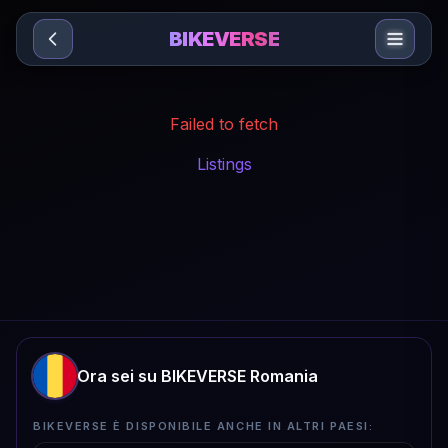
Sari la conținut
BIKEVERSE
Failed to fetch
Listings
Ora sei su BIKEVERSE Romania
BIKEVERSE È DISPONIBILE ANCHE IN ALTRI PAESI: