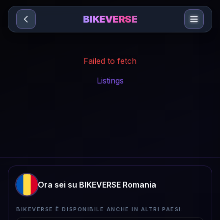
Sari la conținut
BIKEVERSE
Failed to fetch
Listings
Ora sei su BIKEVERSE Romania
BIKEVERSE È DISPONIBILE ANCHE IN ALTRI PAESI: