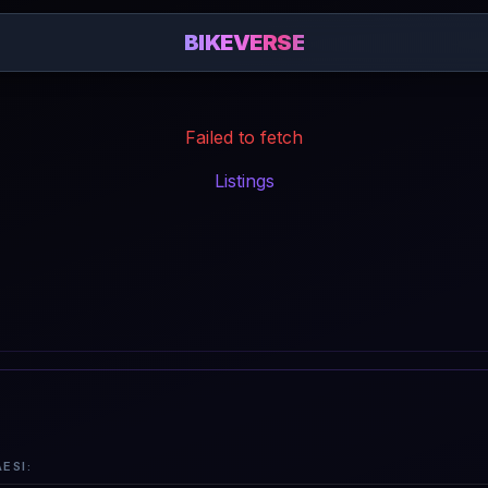
BIKEVERSE
Failed to fetch
Listings
ESI: