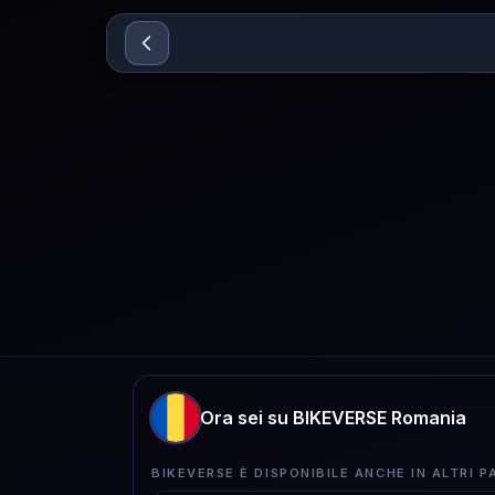
Sari la conținut
Ora sei su BIKEVERSE Romania
BIKEVERSE È DISPONIBILE ANCHE IN ALTRI PA