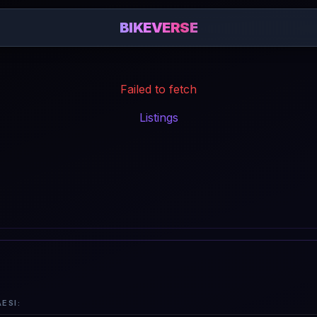
BIKEVERSE
Failed to fetch
Listings
ESI: