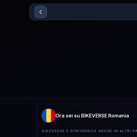
Sari la conținut
Ora sei su BIKEVERSE Romania
BIKEVERSE È DISPONIBILE ANCHE IN ALTRI PA