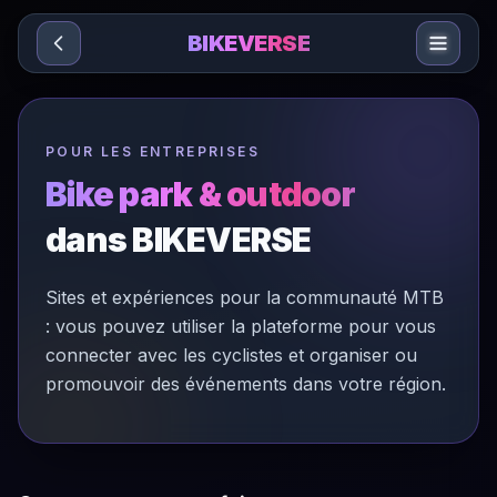
Sari la conținut
BIKEVERSE
POUR LES ENTREPRISES
Bike park & outdoor
dans BIKEVERSE
Sites et expériences pour la communauté MTB
: vous pouvez utiliser la plateforme pour vous
connecter avec les cyclistes et organiser ou
promouvoir des événements dans votre région.