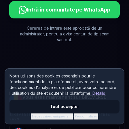
Intră în comunitate pe WhatsApp
Cererea de intrare este aprobată de un
administrator, pentru a evita conturi de tip scam
sau bot.
Nous utilisons des cookies essentiels pour le
fonctionnement de la plateforme et, avec votre accord,
des cookies d'analyse et de publicité pour comprendre
l'utilisation du site et soutenir la plateforme.
Détails
Vous êtes maintenant sur BIKEVERSE
Roumanie
Tout accepter
BIKEVERSE EST AUSSI DISPONIBLE DANS D’AUTRES
Nécessaires uniquement
Personnaliser
·
PAYS :