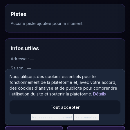
Pistes
Aucune piste ajoutée pour le moment.
Infos utiles
Adresse :
—
Saison :
—
Nous utilisons des cookies essentiels pour le
Téléphone :
—
fonctionnement de la plateforme et, avec votre accord,
E-mail :
—
des cookies d'analyse et de publicité pour comprendre
l'utilisation du site et soutenir la plateforme.
Détails
Tarifs pass :
—
Tout accepter
Nécessaires uniquement
Personnaliser
·