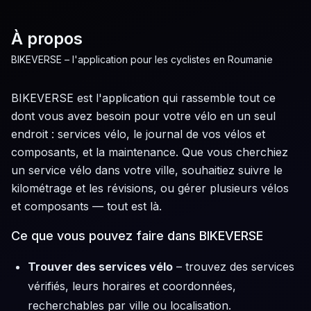
Sari la conținut
À propos
BIKEVERSE – l'application pour les cyclistes en Roumanie
BIKEVERSE est l'application qui rassemble tout ce
dont vous avez besoin pour votre vélo en un seul
endroit : services vélo, le journal de vos vélos et
composants, et la maintenance. Que vous cherchiez
un service vélo dans votre ville, souhaitiez suivre le
kilométrage et les révisions, ou gérer plusieurs vélos
et composants — tout est là.
Ce que vous pouvez faire dans BIKEVERSE
Trouver des services vélo
–
trouvez des services
vérifiés, leurs horaires et coordonnées,
recherchables par ville ou localisation.