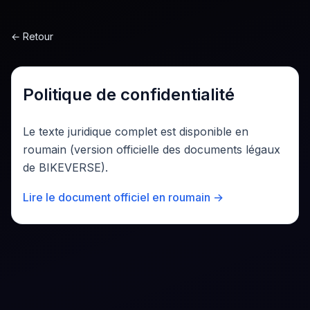
Sari la conținut
←
Retour
Politique de confidentialité
Le texte juridique complet est disponible en
roumain (version officielle des documents légaux
de BIKEVERSE).
Lire le document officiel en roumain →