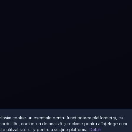
olosim cookie-uri esențiale pentru funcționarea platformei și, cu
cordul tău, cookie-uri de analiză și reclame pentru a înțelege cum
ste utilizat site-ul și pentru a susține platforma.
Detalii