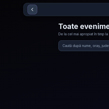
Sari la conținut
Toate evenime
De la cel mai apropiat în timp la